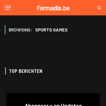
Formadis.be
BROWSING:
SPORTS GAMES
TOP BERICHTEN
Abonneer u op Updates